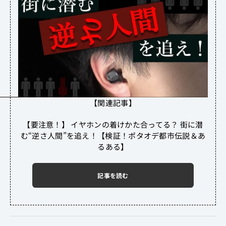
【関連記事】
【要注意！】 イヤホンの着けかた合ってる？ 街に潜
む“逆さ人間”を追え！【検証！ポタオデ都市伝説＆あ
るある】
記事を読む