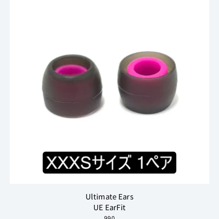
Ultimate Ears
UE EarFit
990