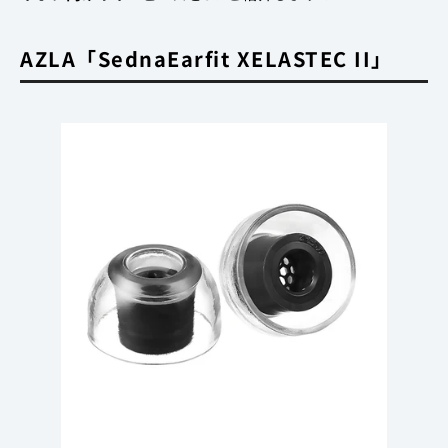
AZLA「SednaEarfit XELASTEC II」