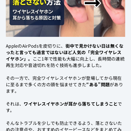
AppleのAirPodsを皮切りに、
街中で見かけない日は無くな
ったと言っても過言ではないほど人気の「完全ワイヤレス
イヤホン」。
ここ1年で性能も大幅に向上し、長時間の連続
再生対応や音途切れを防ぐ技術も進歩しました。
その一方で、完全ワイヤレスイヤホンが登場してから現在
に至るまで多くの方の頭を悩ませてきた
“ある”問題
があり
ます。
それは、
ワイヤレスイヤホンが耳から落ちてしまうこと
で
す。
そんなトラブルを少しでも防止できるよう、落とさないた
めの注意点や、おすすめのイヤーピースなどをまとめてみ