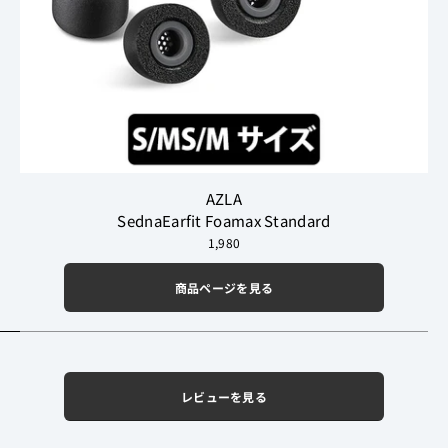
AZLA
SednaEarfit Foamax Standard
1,980
商品ページを見る
レビューを見る