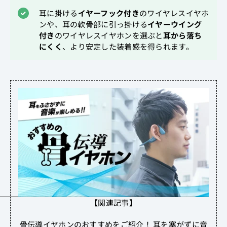
耳に掛ける
イヤーフック付き
のワイヤレスイヤホ
ンや、耳の軟骨部に引っ掛ける
イヤーウイング
付き
のワイヤレスイヤホンを選ぶと
耳から落ち
にくく
、より安定した装着感を得られます。
【関連記事】
骨伝導イヤホンのおすすめをご紹介！ 耳を塞がずに音