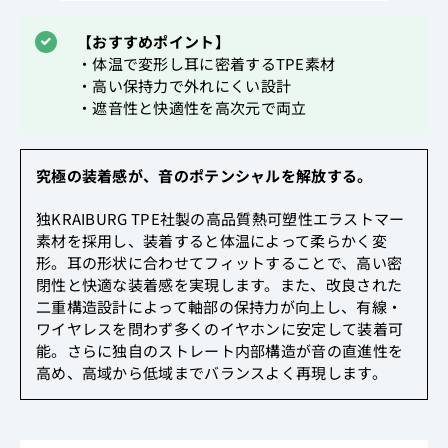
【おすすめポイント】
・体温で変形し耳に密着するTPE素材
・高い保持力で外れにくい設計
・遮音性と快適性を高次元で両立
究極の装着感が、音のポテンシャルを解放する。
独KRAIBURG TPE社製の高品質熱可塑性エラストマー
素材を採用し、装着すると体温によって柔らかく変
形。耳の形状に合わせてフィットすることで、高い密
閉性と快適な装着感を実現します。また、改良された
二重構造設計によって軸部の保持力が向上し、有線・
ワイヤレスを問わず多くのイヤホンに安定して装着可
能。さらに独自のストレート内部構造が音の直進性を
高め、高域から低域までバランスよく再現します。