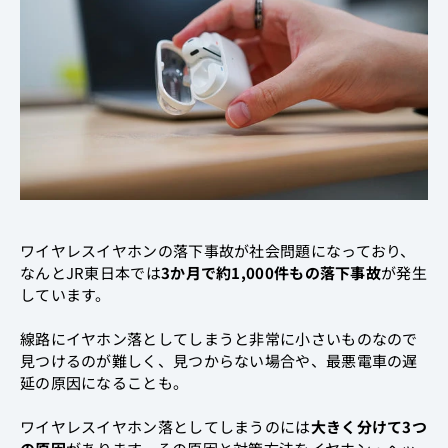
ワイヤレスイヤホンの落下事故が社会問題になっており、
なんとJR東日本では
3か月で約1,000件もの落下事故
が発生
しています。
線路にイヤホン落としてしまうと非常に小さいものなので
見つけるのが難しく、見つからない場合や、最悪電車の遅
延の原因になることも。
ワイヤレスイヤホン落としてしまうのには
大きく分けて3つ