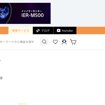
買取サービス
ブログ
Youtube
検索
Wishlist
ログイン
カート
ン
20