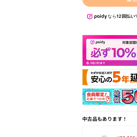
なら
12回払いで
中古品もあります！