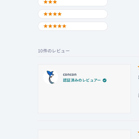
3 STARS
4 STARS
5 STARS
10件のレビュー
concon
認証済みのレビュアー