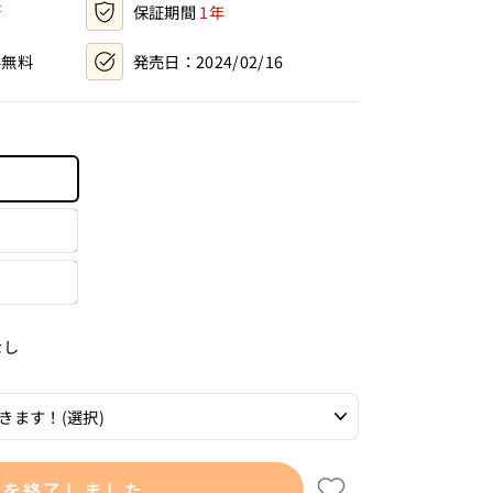
保証期間
1年
料無料
発売日：
2024/02/16
なし
売を終了しました