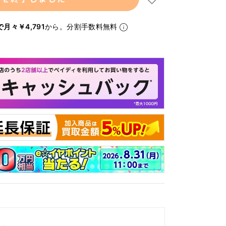
月々￥4,791
から。分割手数料無料