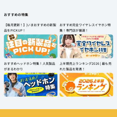
おすすめの特集
【毎月更新！】|いまおすすめの新製
おすすめ完全ワイヤレスイヤホン特
品をPICKUP！
集！専門店が厳選！
おすすめヘッドホン特集！人気製品
上半期売上ランキング2026 | 最も売
がまるわかり
れた製品を発表！