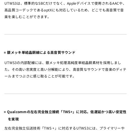
UTWS3は、標準的なSBCだけでなく、Appleデバイスで使用されるAACや、
高品質コーデックであるaptXにも対応しているため、どこでも高音質で音
楽を楽しむことができます。
銀メッキ単結晶銅線による高音質サウンド
UTWS3の内部配線には、銀メッキ処理高純度単結晶銅素材を採用しまし
た。その高い忠実度と高い分解能により、高音質なサウンドで音楽のディテ
ールまでつぶさに感じ取ることが可能です。
Qualcommの左右完全独立接続「TWS+」に対応。低遅延かつ高い安定性
を実現
左右完全独立伝送技術「TWS +」に対応するUTWS3には、プライマリーや