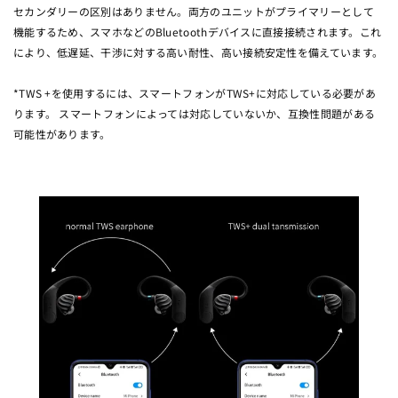
セカンダリーの区別はありません。両方のユニットがプライマリーとして
機能するため、スマホなどのBluetoothデバイスに直接接続されます。これ
により、低遅延、干渉に対する高い耐性、高い接続安定性を備えています。
*TWS +を使用するには、スマートフォンがTWS+に対応している必要があ
ります。 スマートフォンによっては対応していないか、互換性問題がある
可能性があります。