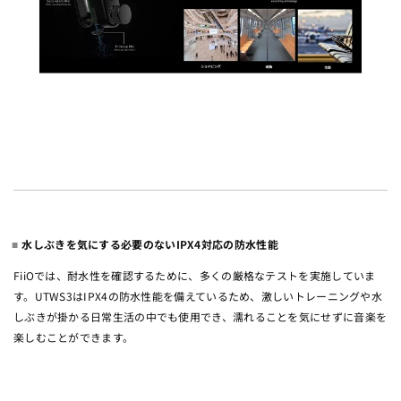
水しぶきを気にする必要のないIPX4対応の防水性能
FiiOでは、耐水性を確認するために、多くの厳格なテストを実施していま
す。UTWS3はIPX4の防水性能を備えているため、激しいトレーニングや水
しぶきが掛かる日常生活の中でも使用でき、濡れることを気にせずに音楽を
楽しむことができます。