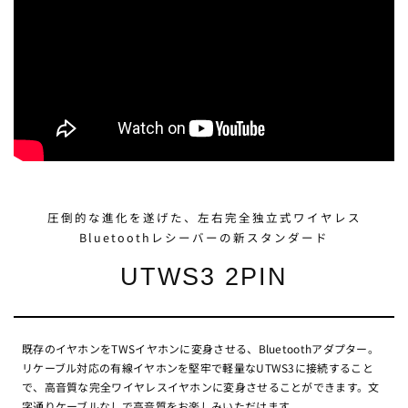
圧倒的な進化を遂げた、左右完全独立式ワイヤレス
Bluetoothレシーバーの新スタンダード
UTWS3 2PIN
既存のイヤホンをTWSイヤホンに変身させる、Bluetoothアダプター。
リケーブル対応の有線イヤホンを堅牢で軽量なUTWS3に接続すること
で、高音質な完全ワイヤレスイヤホンに変身させることができます。文
字通りケーブルなしで高音質をお楽しみいただけます。