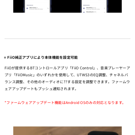
FiiO純正アプリにより本体機能を設定可能
FiiOが提供するBTコントロールアプリ「FiiO Control」、音楽プレーヤーア
プリ「FiiOMusic」のいずれかを使用して、UTWS3のEQ調整、チャネルバ
ランス調整、その他のオーディオに??する設定を調整できます。ファームウ
ェアアップデートもプッシュ通知されます。
*ファームウェアアップデート機能はAndroid OSのみの対応となります。