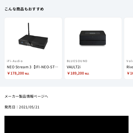
こんな商品もおすすめ
iFi-Audio
BLUESOUND
Vol
NEO Stream 3【IFI-NEO-STREAM3】
VAULT2i
Riv
￥178,200
￥189,200
￥16
税込
税込
メーカー製品情報ページへ
2021/05/21