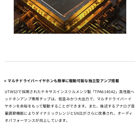
マルチドライバーイヤホンも簡単に駆動可能な独立型アンプ搭載
UTWS3で採用されたテキサスインスツルメンツ製「TPA6140A2」高性能ヘ
ッドホンアンプ専用チップは、低歪みかつ大出力で、マルチドライバーイ
ヤホンを余裕をもって駆動することができます。また、後述するアナログ音
量調節機能によりダイナミックレンジとSN比がさらに改善され、オーディ
オパフォーマンスが向上しています。