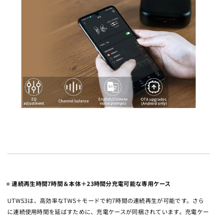
連続再生時間7時間＆本体＋23時間分充電可能な専用ケース
UTWS3は、高効率なTWS＋モードで約7時間の連続再生が可能です。さら
に連続使用時間を延ばすために、充電ケースが同梱されています。充電ケー