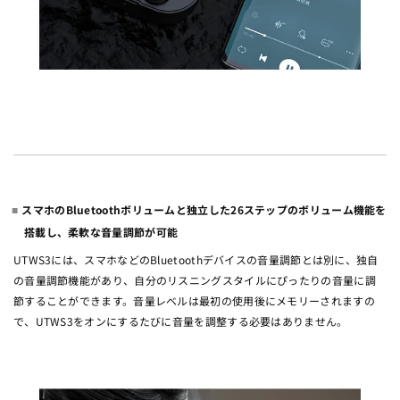
スマホのBluetoothボリュームと独立した26ステップのボリューム機能を
搭載し、柔軟な音量調節が可能
UTWS3には、スマホなどのBluetoothデバイスの音量調節とは別に、独自
の音量調節機能があり、自分のリスニングスタイルにぴったりの音量に調
節することができます。音量レベルは最初の使用後にメモリーされますの
で、UTWS3をオンにするたびに音量を調整する必要はありません。