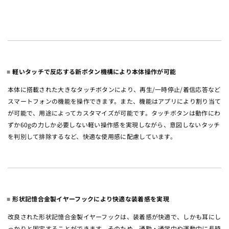
軽いタッチで反応する新ボタン機構により本体操作が可能
本体に搭載された大きなタッチボタンにより、再生/一時停止/着信応答など
スマートフォンの機能を操作できます。また、機能はアプリにより割り当て
が可能で、用途によってカスタマイズが可能です。タッチボタンは動作にわ
ずか60gの力しか必要しない軽い操作感を実現しながら、意図しないタッチ
を判別して排除するなど、快適な使用感に配慮しています。
形状記憶合金製イヤーフックにより快適な装着感を実現
改良された形状記憶合金製イヤーフックは、装着感が快適で、しかも耳にし
っかりと固定することができます。そのため、通勤・通学中や運動中に長時