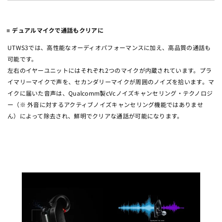
デュアルマイクで通話もクリアに
UTWS3では、高性能なオーディオパフォーマンスに加え、高品質の通話も
可能です。
左右のイヤーユニットにはそれぞれ2つのマイクが内蔵されています。プラ
イマリーマイクで声を、セカンダリーマイクが周囲のノイズを拾います。マ
イクに届いた音声は、Qualcomm製cVcノイズキャンセリング・テクノロジ
ー（※ 外音に対するアクティブノイズキャンセリング機能ではありませ
ん）によって除去され、鮮明でクリアな通話が可能になります。