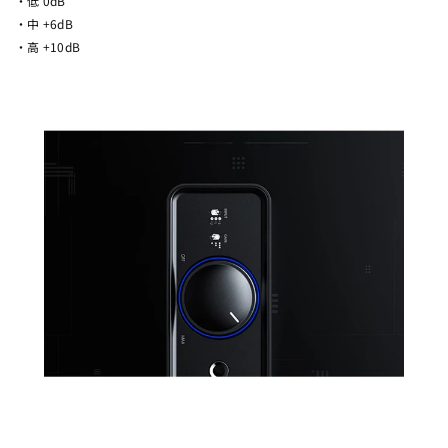
・低 0dB
・中 +6dB
・高 +10dB