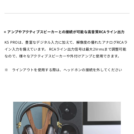
アンプやアクティブスピーカーとの接続が可能な高音質RCAライン出力
K5 PROは、豊富なデジタル入力に加えて、解像度の優れたアナログRCAラ
イン入力を備えています。 RCAライン出力信号は最大2Vrmsまで調整可能
なので、様々なアクティブスピーカーや外付けアンプと使用できます。
※ ラインアウトを使用する際は、ヘッドホンの接続を外してください