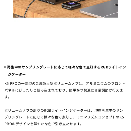
再生中のサンプリングレートに応じて様々な色で点灯するRGBライトイン
ジケーター
K5 PROの一体型の金属製大型ボリュームノブは、アルミニウムのフロント
パネルにぴったりと組み込まれており、簡単かつ快適に音量調節が行えま
す。
ボリュームノブの周りのRGBライトインジケーターは、現在再生中のサン
プリングレートに応じて様々な色で点灯し、ミニマリズムコンセプトのK5
PROのデザインを鮮やかな色で引き立たせます。