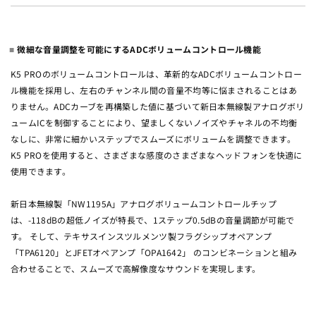
微細な音量調整を可能にするADCボリュームコントロール機能
K5 PROのボリュームコントロールは、革新的なADCボリュームコントロー
ル機能を採用し、左右のチャンネル間の音量不均等に悩まされることはあ
りません。ADCカーブを再構築した値に基づいて新日本無線製アナログボリ
ュームICを制御することにより、望ましくないノイズやチャネルの不均衡
なしに、非常に細かいステップでスムーズにボリュームを調整できます。
K5 PROを使用すると、さまざまな感度のさまざまなヘッドフォンを快適に
使用できます。
新日本無線製「NW1195A」アナログボリュームコントロールチップ
は、-118dBの超低ノイズが特長で、1ステップ0.5dBの音量調節が可能で
す。 そして、テキサスインスツルメンツ製フラグシップオペアンプ
「TPA6120」とJFETオペアンプ「OPA1642」 のコンビネーションと組み
合わせることで、スムーズで高解像度なサウンドを実現します。