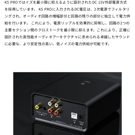
K5 PROではイズを最小限に抑えるように設計されたDC 15V外部電源方式
を採用しています。 K5 PROに入力されるDC電圧は、2次電源でフィルタリ
ングされ、オーディオ回路の増幅部分と回路の残りの部分に独立して電力供
給を行います。 これにより、電源リップルを効果的に抑制し、回路の2つの
主要セクション間のクロストークを最小限に抑えます。これにより、正確に
設計された高性能オーディオアーキテクチャに求められる卓越したサウンド
に必要な、より安定性の高い、低ノイズの電力供給が可能です。