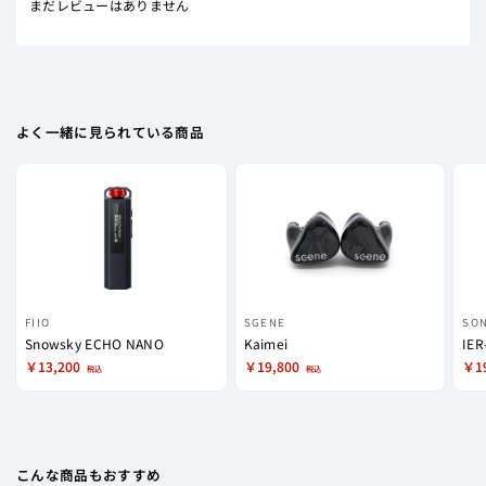
まだレビューはありません
よく一緒に見られている商品
FIIO
SGENE
SO
Snowsky ECHO NANO
Kaimei
IER
￥13,200
￥19,800
￥1
税込
税込
こんな商品もおすすめ