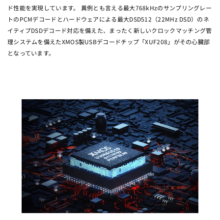
ド性能を実現しています。 異例とも言える最大768kHzのサンプリングレー
トのPCMデコードとハードウェアによる最大DSD512（22MHz DSD）のネ
イティブDSDデコード対応を備えた、まったく新しいクロックマッチング管
理システムを備えたXMOS製USBデコードチップ「XUF208」がその心臓部
となっています。