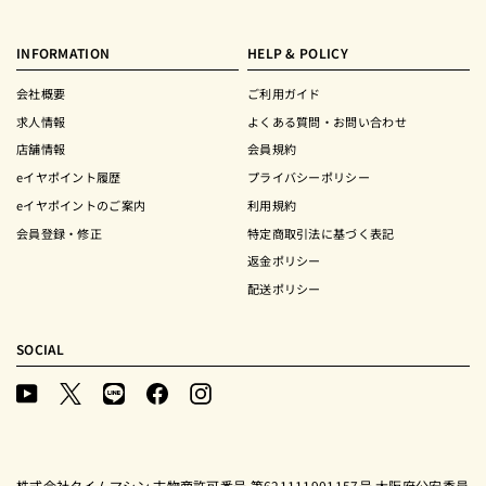
INFORMATION
HELP & POLICY
会社概要
ご利用ガイド
求人情報
よくある質問・お問い合わせ
店舗情報
会員規約
eイヤポイント履歴
プライバシーポリシー
eイヤポイントのご案内
利用規約
会員登録・修正
特定商取引法に基づく表記
返金ポリシー
配送ポリシー
SOCIAL
YouTube
X
LINE
Facebook
Instagram
(Twitter)
株式会社タイムマシン 古物商許可番号 第621111901157号 大阪府公安委員