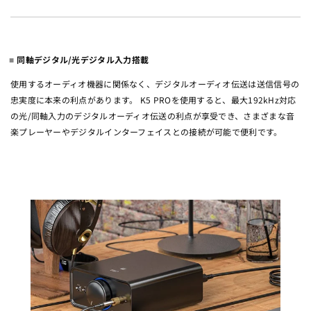
同軸デジタル/光デジタル入力搭載
使用するオーディオ機器に関係なく、デジタルオーディオ伝送は送信信号の
忠実度に本来の利点があります。 K5 PROを使用すると、最大192kHz対応
の光/同軸入力のデジタルオーディオ伝送の利点が享受でき、さまざまな音
楽プレーヤーやデジタルインターフェイスとの接続が可能で便利です。