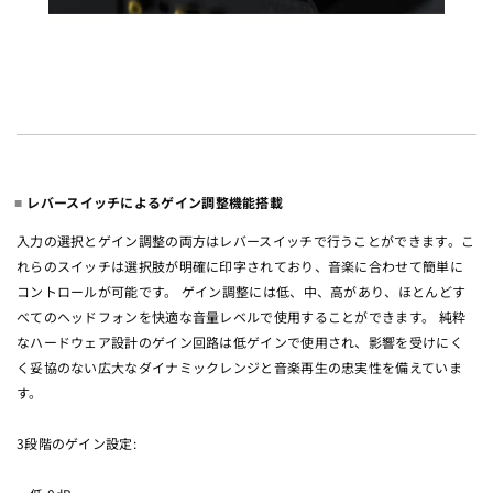
レバースイッチによるゲイン調整機能搭載
入力の選択とゲイン調整の両方はレバースイッチで行うことができます。こ
れらのスイッチは選択肢が明確に印字されており、音楽に合わせて簡単に
コントロールが可能です。 ゲイン調整には低、中、高があり、ほとんどす
べてのヘッドフォンを快適な音量レベルで使用することができます。 純粋
なハードウェア設計のゲイン回路は低ゲインで使用され、影響を受けにく
く妥協のない広大なダイナミックレンジと音楽再生の忠実性を備えていま
す。
3段階のゲイン設定: