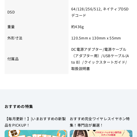
64/128/256/512, ネイティブDSD
DSD
デコード
重量
約436g
外形寸法
120.5mm x 130mm x 55mm
DC電源アダプター/電源ケーブル
（アダプター用）/USBケーブル(A
付属品
to B）/クイックスタートガイド/
取扱説明書
おすすめの特集
【毎月更新！】|いまおすすめの新製
おすすめ完全ワイヤレスイヤホン特
品をPICKUP！
集！専門店が厳選！