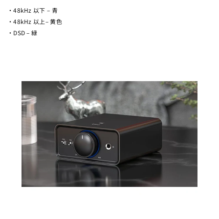
・48kHz 以下 – 青
・48kHz 以上– 黄色
・DSD – 緑